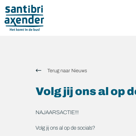
overslaan
Terug naar Nieuws
Volg jij ons al op 
NAJAARSACTIE!!!
Volg jij ons al op de socials?