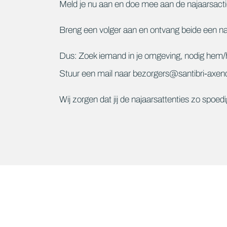
Meld je nu aan en doe mee aan de najaarsacti
Breng een volger aan en ontvang beide een na
Dus: Zoek iemand in je omgeving, nodig hem/ha
Stuur een mail naar bezorgers@santibri-axend
Wij zorgen dat jij de najaarsattenties zo spoed