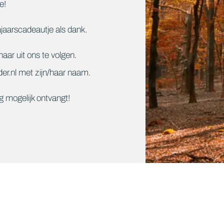
e!
jaarscadeautje als dank.
ar uit ons te volgen.
er.nl met zijn/haar naam.
ig mogelijk ontvangt!