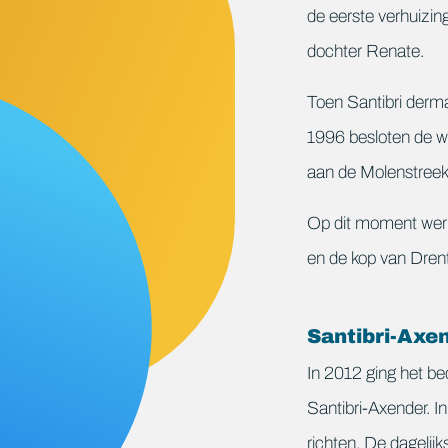
de eerste verhuizin
dochter Renate.
Toen Santibri derm
1996 besloten de w
aan de Molenstreek
Op dit moment werke
en de kop van Dren
Santibri-Axe
In 2012 ging het be
Santibri-Axender. 
richten. De dagelij