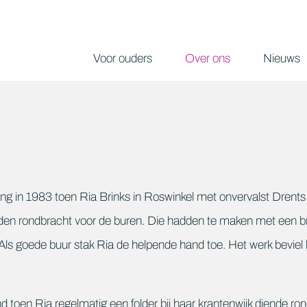
Voor ouders
Over ons
Nieuws
rong in 1983 toen Ria Brinks in Roswinkel met onvervalst Drent
aden rondbracht voor de buren. Die hadden te maken met een b
s goede buur stak Ria de helpende hand toe. Het werk beviel 
 toen Ria regelmatig een folder bij haar krantenwijk diende ro