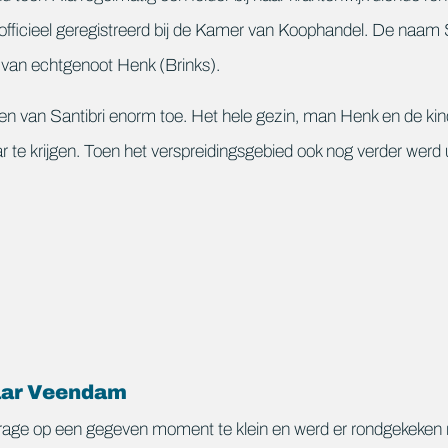
fficieel geregistreerd bij de Kamer van Koophandel. De naam S
van echtgenoot Henk (Brinks).
en van Santibri enorm toe. Het hele gezin, man Henk en de ki
te krijgen. Toen het verspreidingsgebied ook nog verder werd 
aar Veendam
rage op een gegeven moment te klein en werd er rondgekeke