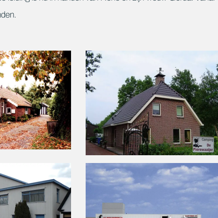
nden.