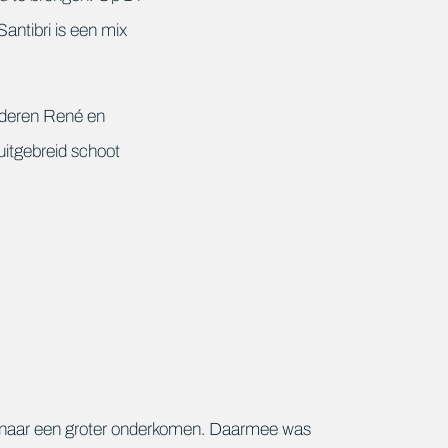
antibri is een mix
nderen René en
uitgebreid schoot
n naar een groter onderkomen. Daarmee was