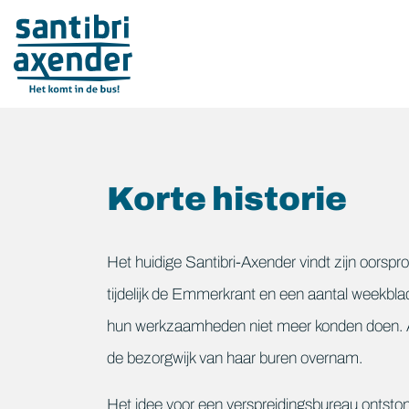
overslaan
Korte historie
Het huidige Santibri-Axender vindt zijn oorsp
tijdelijk de Emmerkrant en een aantal weekbl
hun werkzaamheden niet meer konden doen. Al
de bezorgwijk van haar buren overnam.
Het idee voor een verspreidingsbureau ontstond