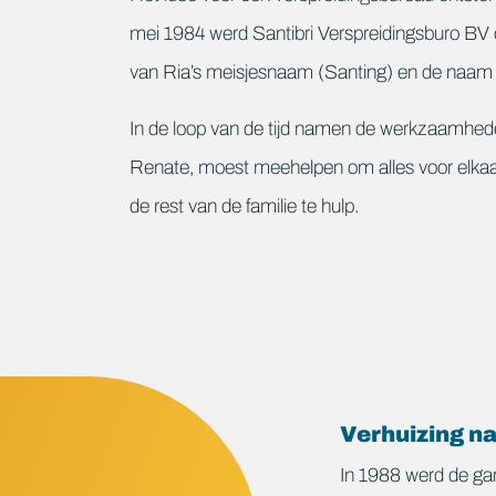
mei 1984 werd Santibri Verspreidingsburo BV o
van Ria’s meisjesnaam (Santing) en de naam 
In de loop van de tijd namen de werkzaamhed
Renate, moest meehelpen om alles voor elkaar 
de rest van de familie te hulp.
Verhuizing n
In 1988 werd de ga