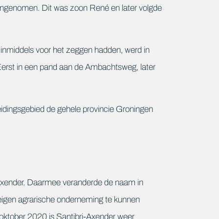
d aangenomen. Dit was zoon René en later volgde
inmiddels voor het zeggen hadden, werd in
erst in een pand aan de Ambachtsweg, later
eidingsgebied de gehele provincie Groningen
ie Axender. Daarmee veranderde de naam in
 eigen agrarische onderneming te kunnen
f oktober 2020 is Santibri-Axender weer